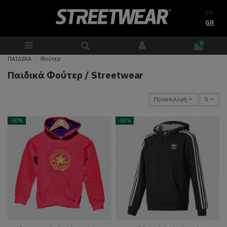
EN
GR
0
ΠΑΙΔΙΚΑ
Φούτερ
Παιδικά Φούτερ / Streetwear
Προεπιλογή
5
-50%
-50%