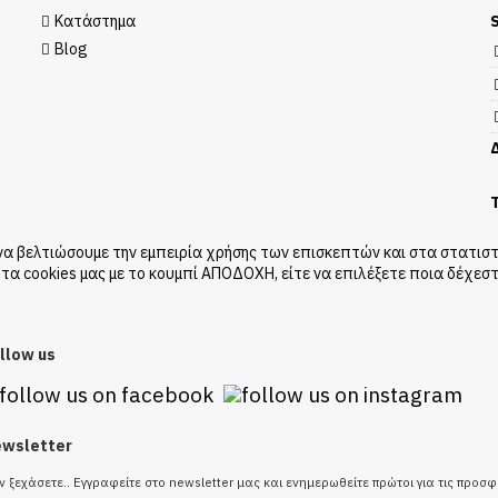
Κατάστημα
Blog
Δ
Τ
 να βελτιώσουμε την εμπειρία χρήσης των επισκεπτών και στα στατιστ
τα cookies μας με το κουμπί ΑΠΟΔΟΧΗ, είτε να επιλέξετε ποια δέχεστ
llow us
wsletter
ν ξεχάσετε..
Εγγραφείτε στο newsletter μας και ενημερωθείτε πρώτοι για τις προσ