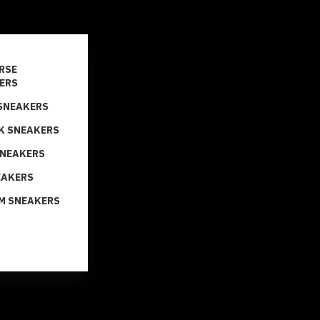
RSE
ERS
SNEAKERS
K SNEAKERS
SNEAKERS
EAKERS
M SNEAKERS