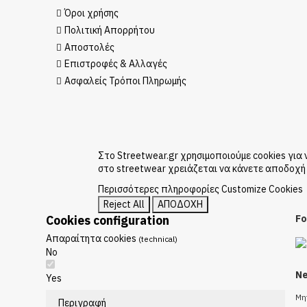
Όροι χρήσης
Πολιτική Απορρήτου
Αποστολές
Επιστροφές & Αλλαγές
Ασφαλείς Τρόποι Πληρωμής
Στο Streetwear.gr χρησιμοποιούμε cookies για
στο streetwear χρειάζεται να κάνετε αποδοχή 
Περισσότερες πληροφορίες
Customize Cookies
Reject All
ΑΠΟΔΟΧΗ
Cookies configuration
Fo
Απαραίτητα cookies
(technical)
No
Ne
Yes
Μη
Περιγραφή