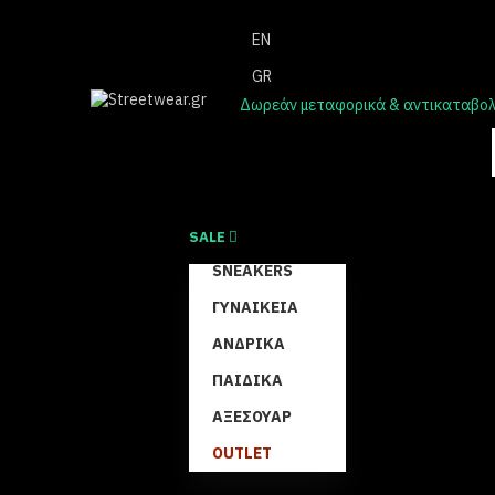
EN
GR
Δωρεάν μεταφορικά & αντικαταβολή
SALE
SNEAKERS
ΓΥΝΑΙΚΕΊΑ
ΑΝΔΡΙΚΆ
ΠΑΙΔΙΚΆ
ΑΞΕΣΟΥΆΡ
OUTLET