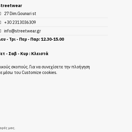
Streetwear
27 Dim.Gounari st
+30 2313036309
info@streetwear.gr
ευ - Τρι - Πεμ - Παρ: 12.30-15.00
ετ - Σαβ - Κυρ : Κλειστά
ικούς σκοπούς. Για να συνεχίσετε την πλοήγηση
ε μέσω του Customize cookies.
φορές μας.