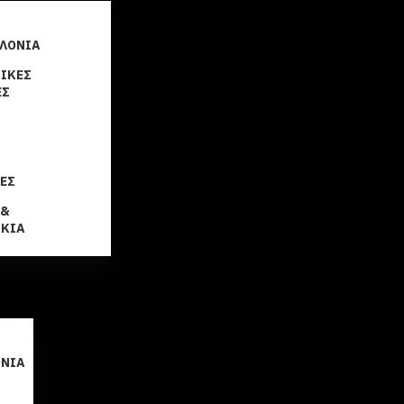
ΛΌΝΙΑ
ΙΚΈΣ
ΕΣ
Ν
ΕΣ
 &
ΚΙΑ
ΌΝΙΑ