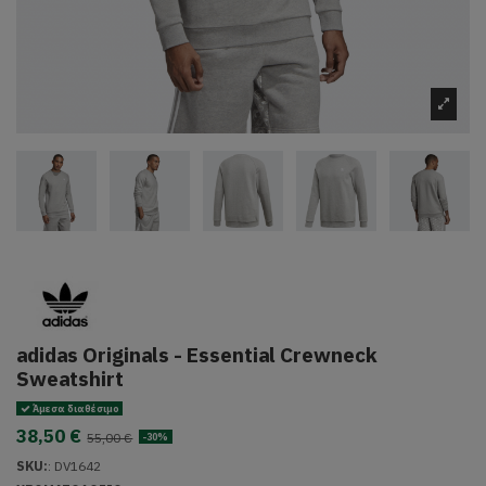
adidas Originals - Essential Crewneck
Sweatshirt
Άμεσα διαθέσιμο
38,50 €
55,00 €
-30%
SKU:
:
DV1642