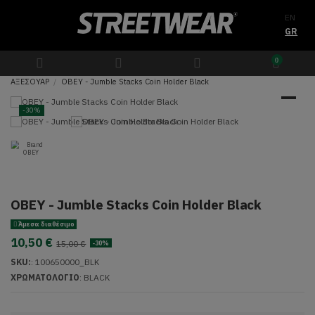
EN
GR
0
ΑΞΕΣΟΥΑΡ
OBEY - Jumble Stacks Coin Holder Black
-30%
OBEY - Jumble Stacks Coin Holder Black
Άμεσα διαθέσιμο
10,50 €
15,00 €
-30%
SKU:
:
100650000_BLK
ΧΡΩΜΑΤΟΛΟΓΙΟ
: BLACK