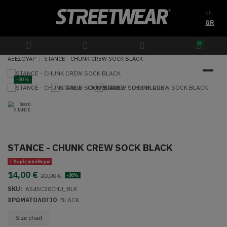
EN
GR
0
ΑΞΕΣΟΥΑΡ
STANCE - CHUNK CREW SOCK BLACK
-30%
STANCE - CHUNK CREW SOCK BLACK
Χωρίς απόθεμα
14,00 €
20,00 €
-30%
SKU:
:
A545C20CHU_BLK
ΧΡΩΜΑΤΟΛΟΓΙΟ
: BLACK
Size chart