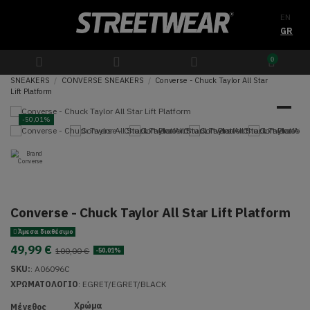
EN
GR
0
SNEAKERS
CONVERSE SNEAKERS
Converse - Chuck Taylor All Star
Lift Platform
-50,01%
Converse - Chuck Taylor All Star Lift Platform
Άμεσα διαθέσιμο
49,99 €
100,00 €
-50,01%
SKU:
:
A06096C
ΧΡΩΜΑΤΟΛΟΓΙΟ
: EGRET/EGRET/BLACK
Χρώμα
Μέγεθος