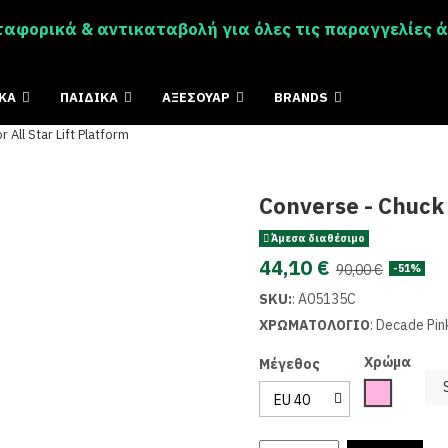
αφορικά & αντικαταβολή για όλες τις παραγγελίες 
ΙΚΑ
ΠΑΙΔΙΚΑ
ΑΞΕΣΟΥΑΡ
BRANDS
 All Star Lift Platform
Converse - Chuck T
Άμεσα διαθέσιμο
44,10 €
90,00 €
-51%
SKU:
:
A05135C
ΧΡΩΜΑΤΟΛΟΓΙΟ
:
Decade Pin
Χρώμα
Μέγεθος
Pink