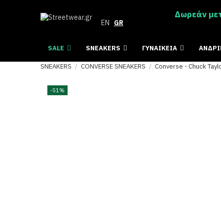
Δωρεάν μετ
EN
GR
SALE
SNEAKERS
ΓΥΝΑΙΚΕΙΑ
ΑΝΔΡ
SNEAKERS
CONVERSE SNEAKERS
Converse - Chuck Taylor
-51%