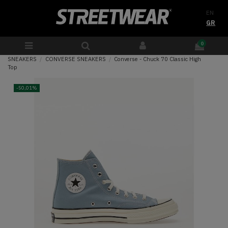
EN
GR
0
SNEAKERS
CONVERSE SNEAKERS
Converse - Chuck 70 Classic High
Top
-50,01%