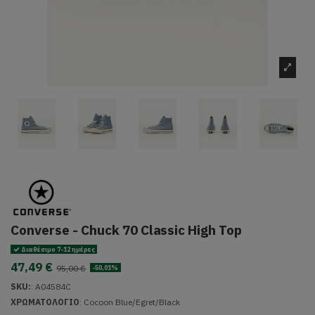
Converse - Chuck 70 Classic High Top
Διαθέσιμο 7-12 ημέρες
47,49 €
95,00 €
-50,01%
SKU:
:
A04584C
ΧΡΩΜΑΤΟΛΟΓΙΟ
: Cocoon Blue/Egret/Black