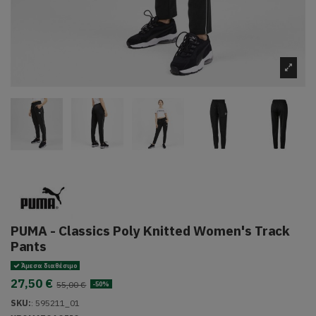
PUMA - Classics Poly Knitted Women's Track
Pants
Άμεσα διαθέσιμο
27,50 €
55,00 €
-50%
SKU:
:
595211_01