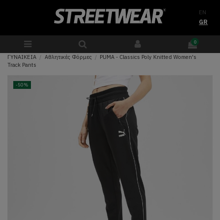
EN
GR
0
ΓΥΝΑΙΚΕΙΑ
Αθλητικές Φόρμες
PUMA - Classics Poly Knitted Women's
Track Pants
-50%