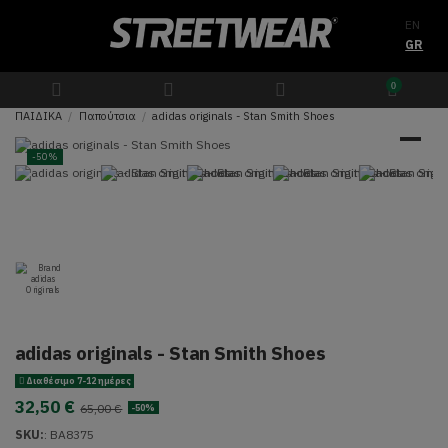
EN
GR
0
ΠΑΙΔΙΚΑ
Παπούτσια
adidas originals - Stan Smith Shoes
-50%
adidas originals - Stan Smith Shoes
Διαθέσιμο 7-12 ημέρες
32,50 €
65,00 €
-50%
SKU:
:
BA8375