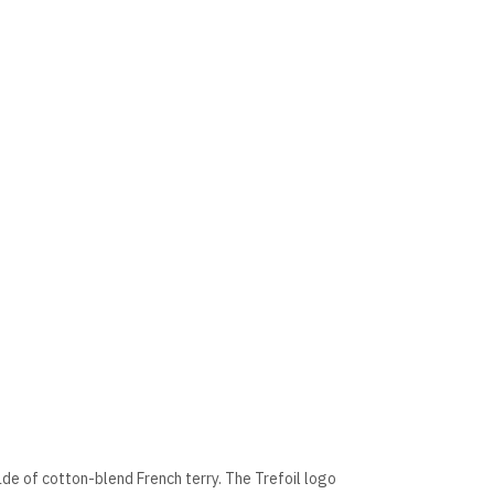
made of cotton-blend French terry. The Trefoil logo