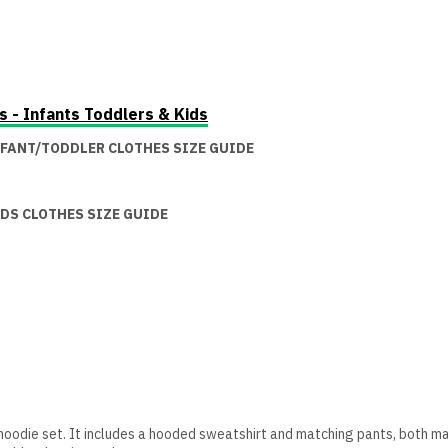
s - Infants Toddlers & Kids
FANT/TODDLER CLOTHES SIZE GUIDE
DS CLOTHES SIZE GUIDE
ts' hoodie set. It includes a hooded sweatshirt and matching pants, both 