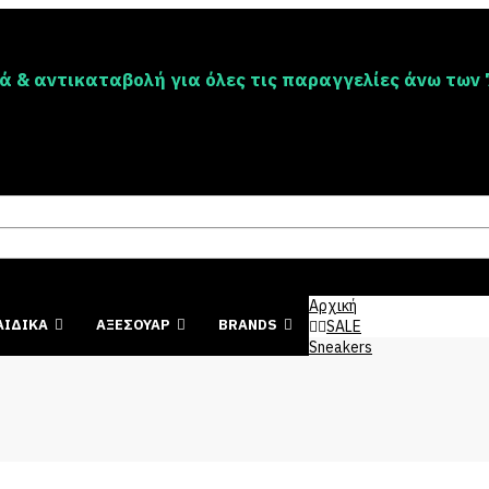
 & αντικαταβολή για όλες τις παραγγελίες άνω των 
Αρχική
ΑΙΔΙΚΑ
ΑΞΕΣΟΥΑΡ
BRANDS
SALE
Sneakers