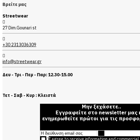
Βρείτε μας
Streetwear
27 Dim.Gounari st
+30 2313036309
info@streetwear.gr
Δευ - Τρι - Πεμ - Παρ: 12.30-15.00
Τετ - Σαβ - Κυρ : Κλειστά
Μην ξεχάσετε..
Εγγραφείτε στο newsletter μας 
ενημερωθείτε πρώτοι για τις προσφο
I agree to receive information and commercial