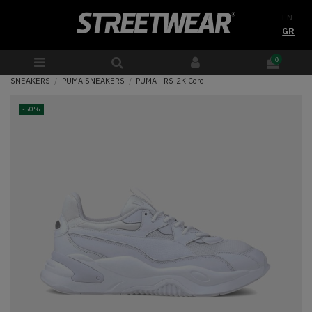
EN
GR
0
SNEAKERS
PUMA SNEAKERS
PUMA - RS-2K Core
-50%