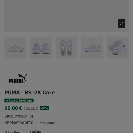
PUMA - RS-2K Core
Άμεσα διαθέσιμο
60,00 €
120,00 €
-50%
SKU:
:
375367_01
ΧΡΩΜΑΤΟΛΟΓΙΟ
:
Puma White
Χρώμα
Μέγεθος