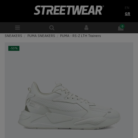
EN
GR
0
SNEAKERS
PUMA SNEAKERS
PUMA - RS-Z LTH Trainers
-50%